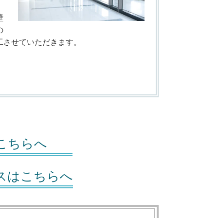
壁
の
工させていただきます。
はこちらへ
スはこちらへ