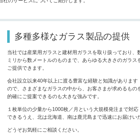
当社のサービスについてご紹介します。
多種多様なガラス製品の提供
当社では産業用ガラスと建材用ガラスを取り扱っており、
ミリから数メートルのものまで、あらゆる大きさのガラス
ご提供できます。
会社設立以来40年以上に渡る豊富な経験と知識があります
ので、さまざまなガラスの中から、お客さまが求めるもの
的確にご提案できるのも大きな強みです。
１枚単位の少量から1000枚／月という大規模発注まで対応
できるうえ、北は北海道、南は鹿児島まで迅速にお届けい
どうぞお気軽にご相談ください。