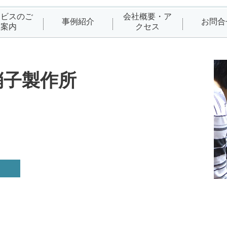
ービスのご
会社概要・ア
事例紹介
お問合
案内
クセス
硝子製作所
）