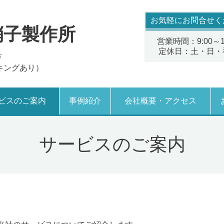
お気軽にお問合せく
硝子製作所
営業時間：9:00～18
定休日：土・日・
号
キングあり）
ビスのご案内
事例紹介
会社概要・アクセス
サービスのご案内