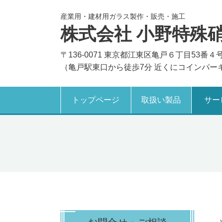
産業用・建材用ガラス製作・販売・施工
株式会社 小野特殊
〒136-0071 東京都江東区亀戸６丁目53番４
（亀戸駅東口から徒歩7分 近くにコインパー
トップページ
取扱い製品
サー